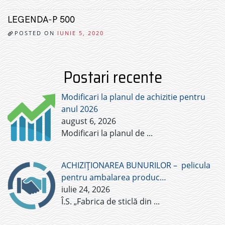
LEGENDA-P 500
POSTED ON
IUNIE 5, 2020
Postari recente
Modificari la planul de achizitie pentru
anul 2026
august 6, 2026
Modificari la planul de
...
ACHIZIȚIONAREA BUNURILOR – pelicula
pentru ambalarea produc…
iulie 24, 2026
Î.S. „Fabrica de sticlă din
...