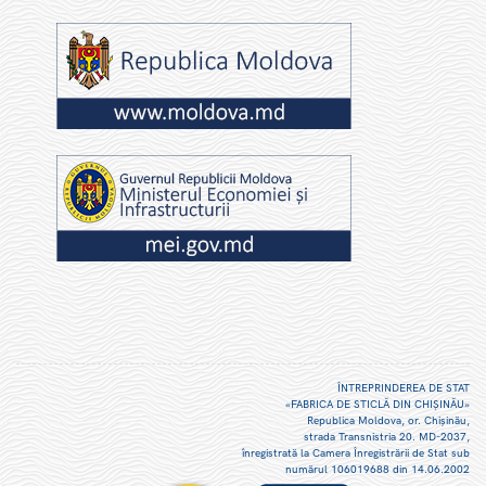
ÎNTREPRINDEREA DE STAT
«FABRICA DE STICLĂ DIN CHIŞINĂU»
Republica Moldova, or. Chişinău,
strada Transnistria 20. MD-2037,
înregistrată la Camera Înregistrării de Stat sub
numărul 106019688 din 14.06.2002