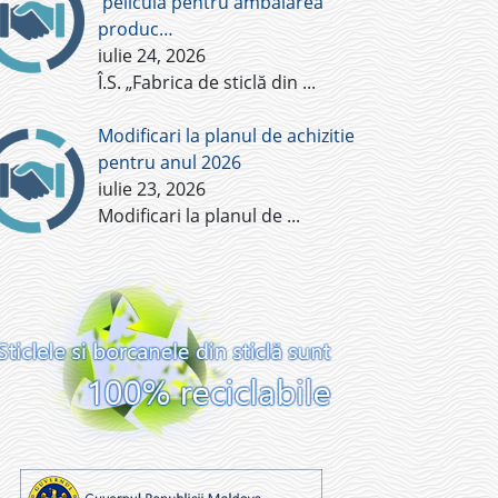
pelicula pentru ambalarea
produc…
iulie 24, 2026
Î.S. „Fabrica de sticlă din
...
Modificari la planul de achizitie
pentru anul 2026
iulie 23, 2026
Modificari la planul de
...