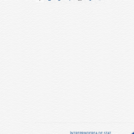
ÎNTREPRINDEREA DE STAT