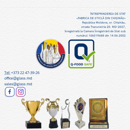
ÎNTREPRINDEREA DE STAT
«FABRICA DE STICLĂ DIN CHIŞINĂU»
Republica Moldova, or. Chişinău,
strada Transnistria 20. MD-2037,
înregistrată la Camera Înregistrării de Stat sub
numărul 106019688 din 14.06.2002
Tel:
+373 22 47-39-26
office@glass.md
sales@glass.md