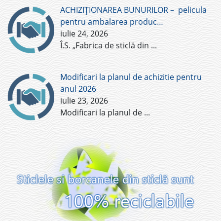
ACHIZIȚIONAREA BUNURILOR – pelicula
pentru ambalarea produc…
iulie 24, 2026
Î.S. „Fabrica de sticlă din
...
Modificari la planul de achizitie pentru
anul 2026
iulie 23, 2026
Modificari la planul de
...