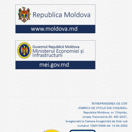
ÎNTREPRINDEREA DE STAT
«FABRICA DE STICLĂ DIN CHIŞINĂU»
Republica Moldova, or. Chişinău,
strada Transnistria 20. MD-2037,
înregistrată la Camera Înregistrării de Stat sub
numărul 106019688 din 14.06.2002