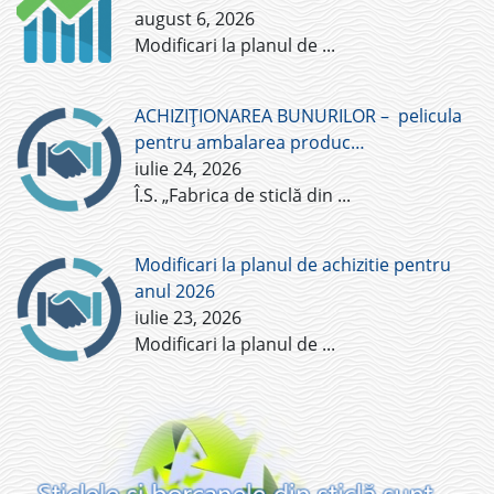
august 6, 2026
Modificari la planul de
...
ACHIZIȚIONAREA BUNURILOR – pelicula
pentru ambalarea produc…
iulie 24, 2026
Î.S. „Fabrica de sticlă din
...
Modificari la planul de achizitie pentru
anul 2026
iulie 23, 2026
Modificari la planul de
...