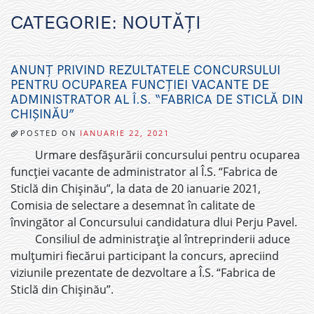
CATEGORIE:
NOUTĂȚI
ANUNȚ PRIVIND REZULTATELE CONCURSULUI
PENTRU OCUPAREA FUNCȚIEI VACANTE DE
ADMINISTRATOR AL Î.S. “FABRICA DE STICLĂ DIN
CHIȘINĂU”
POSTED ON
IANUARIE 22, 2021
Urmare desfășurării concursului pentru ocuparea
funcției vacante de administrator al Î.S. “Fabrica de
Sticlă din Chișinău”, la data de 20 ianuarie 2021,
Comisia de selectare a desemnat în calitate de
învingător al Concursului candidatura dlui Perju Pavel.
Consiliul de administrație al întreprinderii aduce
mulțumiri fiecărui participant la concurs, apreciind
viziunile prezentate de dezvoltare a Î.S. “Fabrica de
Sticlă din Chișinău”.