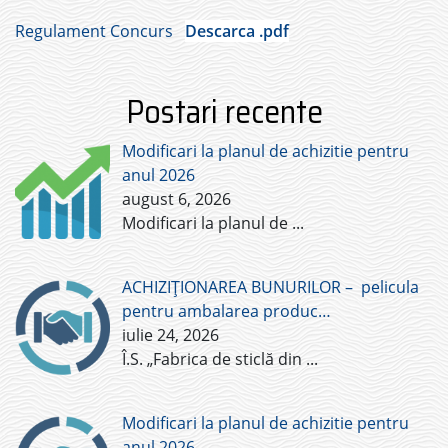
Regulament Concurs
Descarca .pdf
Postari recente
Modificari la planul de achizitie pentru
anul 2026
august 6, 2026
Modificari la planul de
...
ACHIZIȚIONAREA BUNURILOR – pelicula
pentru ambalarea produc…
iulie 24, 2026
Î.S. „Fabrica de sticlă din
...
Modificari la planul de achizitie pentru
anul 2026