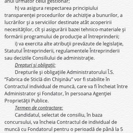
anul următor celui gestionar;
h) va asigura respectarea principiului
transparenței procedurilor de achiziție a bunurilor, a
lucrărilor și a serviciilor destinate atât acoperirii
necesităților, cît și asigurării bazei tehnico-materiale și
formării programului de producție al întreprinderii;
i) va exercita alte atribuții prevăzute de legislație,
Statutul Întreprinderii, regulamentele Întreprinderii
sau deciziile Consiliului de administrație.
Drepturi și obligații:
Drepturile și obligațiile Administratorului Î.S.
“Fabrica de Sticlă din Chișinău” vor fi stabilite în
Contractul individual de muncă, care va fi încheiat între
Administrator și Fondator, în persoana Agenției
Proprietății Publice.
Termen de contractare:
Candidatul, selectat de consiliu, în baza
concursului, va încheia Contractul de individual de
muncă cu Fondatorul pentru o perioadă de până la 5