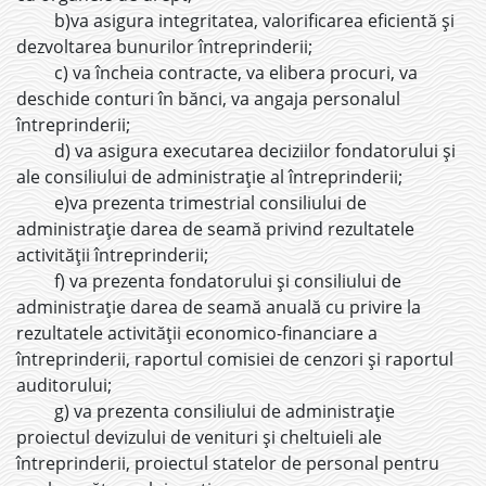
b)va asigura integritatea, valorificarea eficientă și
dezvoltarea bunurilor întreprinderii;
c) va încheia contracte, va elibera procuri, va
deschide conturi în bănci, va angaja personalul
întreprinderii;
d) va asigura executarea deciziilor fondatorului și
ale consiliului de administrație al întreprinderii;
e)va prezenta trimestrial consiliului de
administrație darea de seamă privind rezultatele
activității întreprinderii;
f) va prezenta fondatorului și consiliului de
administrație darea de seamă anuală cu privire la
rezultatele activității economico-financiare a
întreprinderii, raportul comisiei de cenzori și raportul
auditorului;
g) va prezenta consiliului de administrație
proiectul devizului de venituri și cheltuieli ale
întreprinderii, proiectul statelor de personal pentru