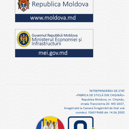
ÎNTREPRINDEREA DE STAT
«FABRICA DE STICLĂ DIN CHIŞINĂU»
Republica Moldova, or. Chişinău,
strada Transnistria 20. MD-2037,
înregistrată la Camera Înregistrării de Stat sub
numărul 106019688 din 14.06.2002