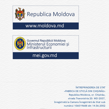
ÎNTREPRINDEREA DE STAT
«FABRICA DE STICLĂ DIN CHIŞINĂU»
Republica Moldova, or. Chişinău,
strada Transnistria 20. MD-2037,
înregistrată la Camera Înregistrării de Stat sub
numărul 106019688 din 14.06.2002