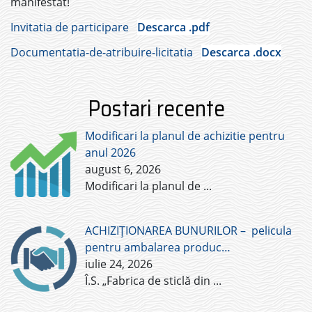
manifestat!
Invitatia de participare
Descarca .pdf
Documentatia-de-atribuire-licitatia
Descarca .docx
Postari recente
Modificari la planul de achizitie pentru
anul 2026
august 6, 2026
Modificari la planul de
...
ACHIZIȚIONAREA BUNURILOR – pelicula
pentru ambalarea produc…
iulie 24, 2026
Î.S. „Fabrica de sticlă din
...