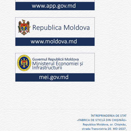
ÎNTREPRINDEREA DE STAT
«FABRICA DE STICLĂ DIN CHIŞINĂU»
Republica Moldova, or. Chişinău,
strada Transnistria 20. MD-2037,