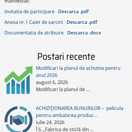
manifestat!
Invitatia de participare
Descarca .pdf
Anexa nr.1 Caiet de sarcini
Descarca .pdf
Documentatia de atribuire
Descarca .docx
Postari recente
Modificari la planul de achizitie pentru
anul 2026
august 6, 2026
Modificari la planul de
...
ACHIZIȚIONAREA BUNURILOR – pelicula
pentru ambalarea produc…
iulie 24, 2026
Î.S. „Fabrica de sticlă din
...