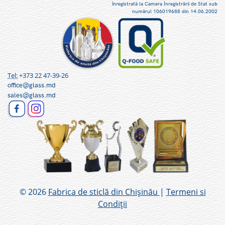
înregistrată la Camera Înregistrării de Stat sub
numărul 106019688 din 14.06.2002
Tel:
+373 22 47-39-26
office@glass.md
sales@glass.md
© 2026
Fabrica de sticlă din Chișinău
|
Termeni si
Condiții