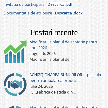
Invitatia de participare
Descarca .pdf
Documentatia de atribuire
Descarca .docx
Postari recente
Modificari la planul de achizitie pentru
anul 2026
august 6, 2026
Modificari la planul de
...
ACHIZIȚIONAREA BUNURILOR – pelicula
pentru ambalarea produc…
iulie 24, 2026
Î.S. „Fabrica de sticlă din
...
Modificari la planul de achizitie pentru