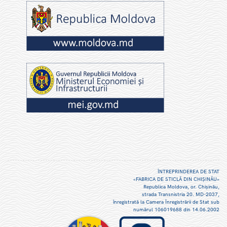
ÎNTREPRINDEREA DE STAT
«FABRICA DE STICLĂ DIN CHIŞINĂU»
Republica Moldova, or. Chişinău,
strada Transnistria 20. MD-2037,
înregistrată la Camera Înregistrării de Stat sub
numărul 106019688 din 14.06.2002