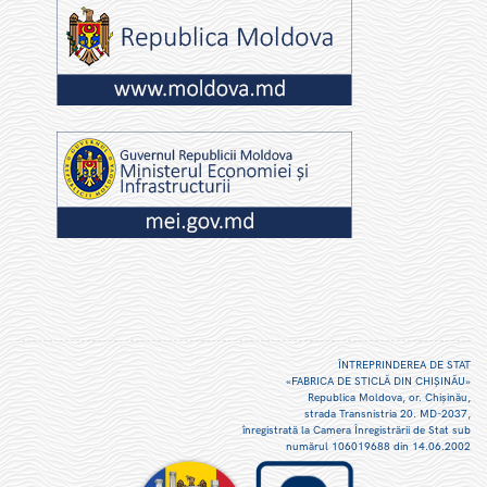
ÎNTREPRINDEREA DE STAT
«FABRICA DE STICLĂ DIN CHIŞINĂU»
Republica Moldova, or. Chişinău,
strada Transnistria 20. MD-2037,
înregistrată la Camera Înregistrării de Stat sub
numărul 106019688 din 14.06.2002