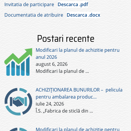
Invitatia de participare
Descarca .pdf
Documentatia de atribuire
Descarca .docx
Postari recente
Modificari la planul de achizitie pentru
anul 2026
august 6, 2026
Modificari la planul de
...
ACHIZIȚIONAREA BUNURILOR – pelicula
pentru ambalarea produc…
iulie 24, 2026
Î.S. „Fabrica de sticlă din
...
Modificari la planul de achizitie pentru