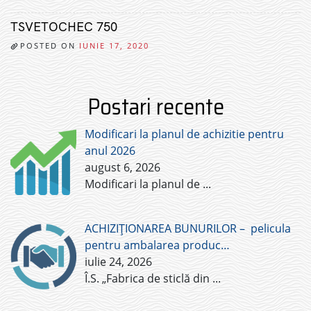
TSVETOCHEC 750
POSTED ON
IUNIE 17, 2020
Postari recente
Modificari la planul de achizitie pentru
anul 2026
august 6, 2026
Modificari la planul de
...
ACHIZIȚIONAREA BUNURILOR – pelicula
pentru ambalarea produc…
iulie 24, 2026
Î.S. „Fabrica de sticlă din
...