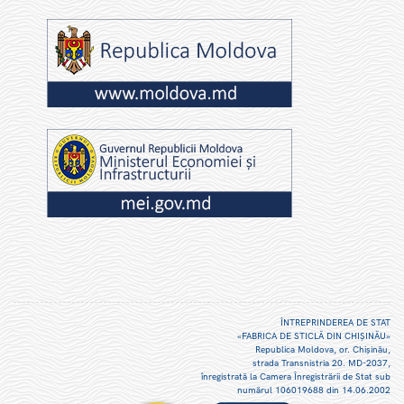
ÎNTREPRINDEREA DE STAT
«FABRICA DE STICLĂ DIN CHIŞINĂU»
Republica Moldova, or. Chişinău,
strada Transnistria 20. MD-2037,
înregistrată la Camera Înregistrării de Stat sub
numărul 106019688 din 14.06.2002