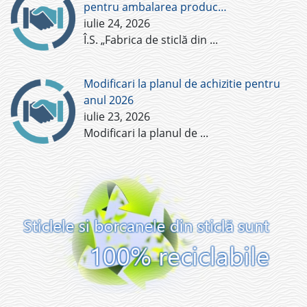
pentru ambalarea produc…
iulie 24, 2026
Î.S. „Fabrica de sticlă din
...
Modificari la planul de achizitie pentru
anul 2026
iulie 23, 2026
Modificari la planul de
...