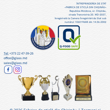
ÎNTREPRINDEREA DE STAT
«FABRICA DE STICLĂ DIN CHIŞINĂU»
Republica Moldova, or. Chişinău,
strada Transnistria 20. MD-2037,
înregistrată la Camera Înregistrării de Stat sub
numărul 106019688 din 14.06.2002
Tel:
+373 22 47-39-26
office@glass.md
sales@glass.md