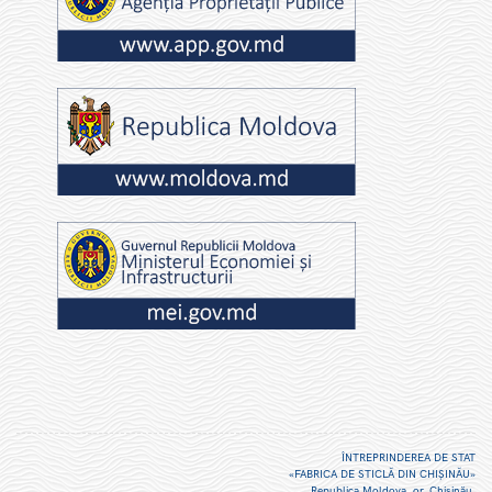
ÎNTREPRINDEREA DE STAT
«FABRICA DE STICLĂ DIN CHIŞINĂU»
Republica Moldova, or. Chişinău,