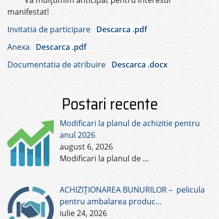
Vă mulțumim anticipat pentru interesul
manifestat!
Invitatia de participare
Descarca .pdf
Anexa
Descarca .pdf
Documentatia de atribuire
Descarca .docx
Postari recente
Modificari la planul de achizitie pentru
anul 2026
august 6, 2026
Modificari la planul de
...
ACHIZIȚIONAREA BUNURILOR – pelicula
pentru ambalarea produc…
iulie 24, 2026