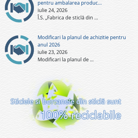
pentru ambalarea produc…
iulie 24, 2026
Î.S. „Fabrica de sticlă din
...
Modificari la planul de achizitie pentru
anul 2026
iulie 23, 2026
Modificari la planul de
...