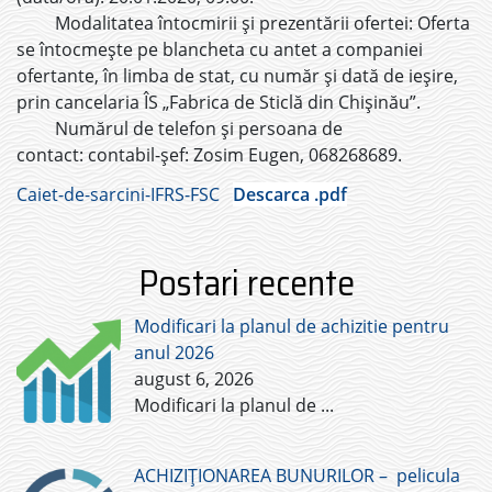
Modalitatea întocmirii şi prezentării ofertei: Oferta
se întocmeşte pe blancheta cu antet a companiei
ofertante, în limba de stat, cu număr şi dată de ieşire,
prin cancelaria ÎS „Fabrica de Sticlă din Chișinău”.
Numărul de telefon şi persoana de
contact: contabil-șef: Zosim Eugen, 068268689.
Caiet-de-sarcini-IFRS-FSC
Descarca .pdf
Postari recente
Modificari la planul de achizitie pentru
anul 2026
august 6, 2026
Modificari la planul de
...
ACHIZIȚIONAREA BUNURILOR – pelicula