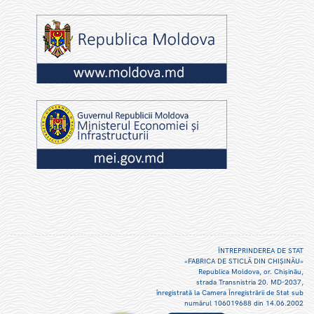
ÎNTREPRINDEREA DE STAT
«FABRICA DE STICLĂ DIN CHIŞINĂU»
Republica Moldova, or. Chişinău,
strada Transnistria 20. MD-2037,
înregistrată la Camera Înregistrării de Stat sub
numărul 106019688 din 14.06.2002