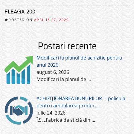
FLEAGA 200
POSTED ON
APRILIE 27, 2020
Postari recente
Modificari la planul de achizitie pentru
anul 2026
august 6, 2026
Modificari la planul de
...
ACHIZIȚIONAREA BUNURILOR – pelicula
pentru ambalarea produc…
iulie 24, 2026
Î.S. „Fabrica de sticlă din
...