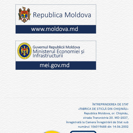
ÎNTREPRINDEREA DE STAT
«FABRICA DE STICLĂ DIN CHIŞINĂU»
Republica Moldova, or. Chişinău,
strada Transnistria 20. MD-2037,
înregistrată la Camera Înregistrării de Stat sub
numărul 106019688 din 14.06.2002