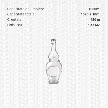
Capacitate de umplere
1000ml
Capacitate totala
1070 ± 10ml
Greutate
450 gr
Finisarea
"TO-66"