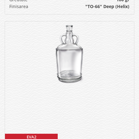
Finisarea
"TO-66" Deep (Helix)
EVA2