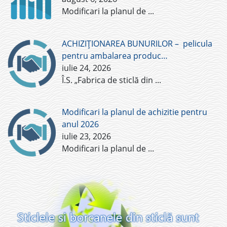
Modificari la planul de
...
ACHIZIȚIONAREA BUNURILOR – pelicula
pentru ambalarea produc…
iulie 24, 2026
Î.S. „Fabrica de sticlă din
...
Modificari la planul de achizitie pentru
anul 2026
iulie 23, 2026
Modificari la planul de
...