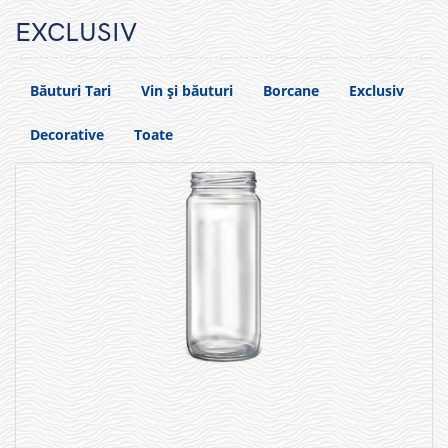
EXCLUSIV
Băuturi Tari
Vin și băuturi
Borcane
Exclusiv
Decorative
Toate