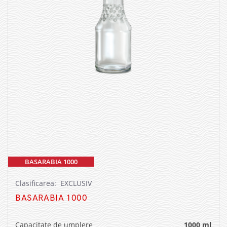
BASARABIA 1000
Clasificarea: EXCLUSIV
BASARABIA 1000
Capacitate de umplere
1000 ml