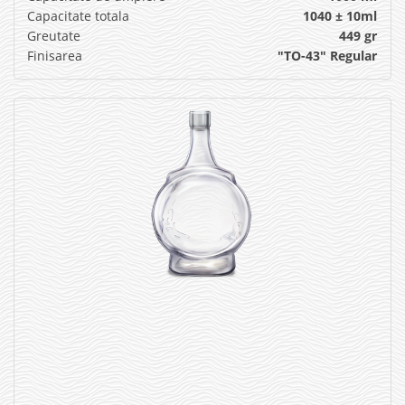
Capacitate totala
1040 ± 10ml
Greutate
449 gr
Finisarea
"TO-43" Regular