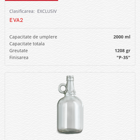
Clasificarea: EXCLUSIV
EVA2
Capacitate de umplere
2000 ml
Capacitate totala
Greutate
1208 gr
Finisarea
"P-35"