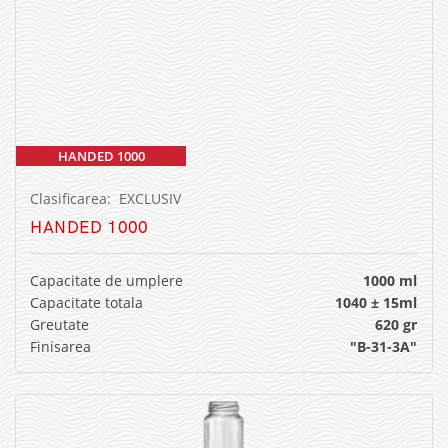
HANDED 1000
Clasificarea: EXCLUSIV
HANDED 1000
Capacitate de umplere
1000 ml
Capacitate totala
1040 ± 15ml
Greutate
620 gr
Finisarea
"B-31-3A"