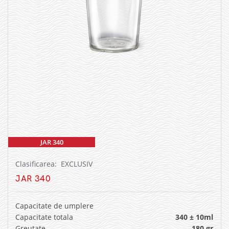
JAR 340
Clasificarea: EXCLUSIV
JAR 340
Capacitate de umplere
Capacitate totala
340 ± 10ml
Greutate
180 gr