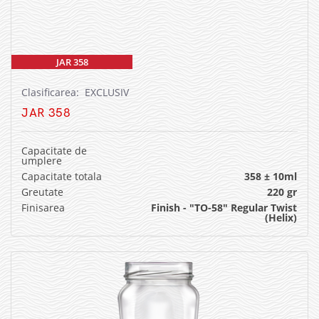
JAR 358
Clasificarea: EXCLUSIV
JAR 358
Capacitate de
umplere
Capacitate totala
358 ± 10ml
Greutate
220 gr
Finisarea
Finish - "TO-58" Regular Twist
(Helix)