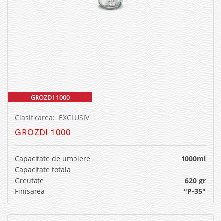
GROZDI 1000
Clasificarea: EXCLUSIV
GROZDI 1000
Capacitate de umplere
1000ml
Capacitate totala
Greutate
620 gr
Finisarea
"P-35"