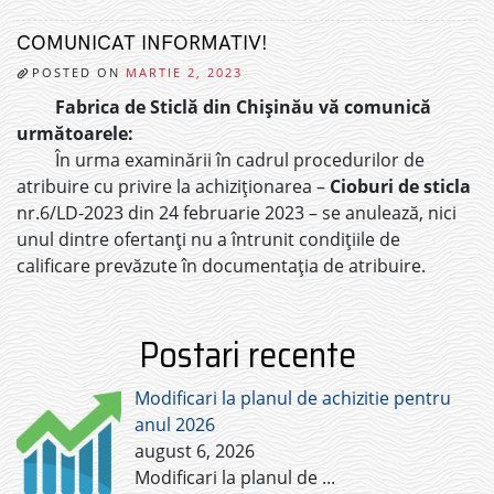
COMUNICAT INFORMATIV!
POSTED ON
MARTIE 2, 2023
Fabrica de Sticlă din Chișinău vă comunică
următoarele:
În urma examinării în cadrul procedurilor de
atribuire cu privire la achiziționarea
–
Cioburi de sticla
nr.6/LD-2023 din 24 februarie 2023 – se anulează, nici
unul dintre ofertanți nu a întrunit condițiile de
calificare prevăzute în documentația de atribuire.
Postari recente
Modificari la planul de achizitie pentru
anul 2026
august 6, 2026
Modificari la planul de
...