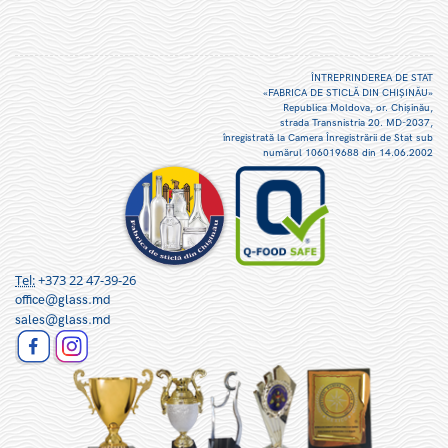
ÎNTREPRINDEREA DE STAT
«FABRICA DE STICLĂ DIN CHIŞINĂU»
Republica Moldova, or. Chişinău,
strada Transnistria 20. MD-2037,
înregistrată la Camera Înregistrării de Stat sub
numărul 106019688 din 14.06.2002
Tel:
+373 22 47-39-26
office@glass.md
sales@glass.md