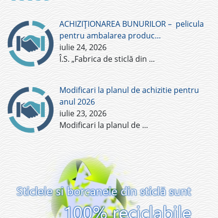
ACHIZIȚIONAREA BUNURILOR – pelicula
pentru ambalarea produc…
iulie 24, 2026
Î.S. „Fabrica de sticlă din
...
Modificari la planul de achizitie pentru
anul 2026
iulie 23, 2026
Modificari la planul de
...