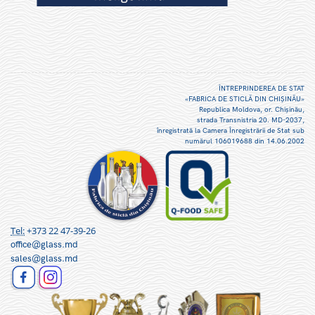
ÎNTREPRINDEREA DE STAT
«FABRICA DE STICLĂ DIN CHIŞINĂU»
Republica Moldova, or. Chişinău,
strada Transnistria 20. MD-2037,
înregistrată la Camera Înregistrării de Stat sub
numărul 106019688 din 14.06.2002
Tel:
+373 22 47-39-26
office@glass.md
sales@glass.md