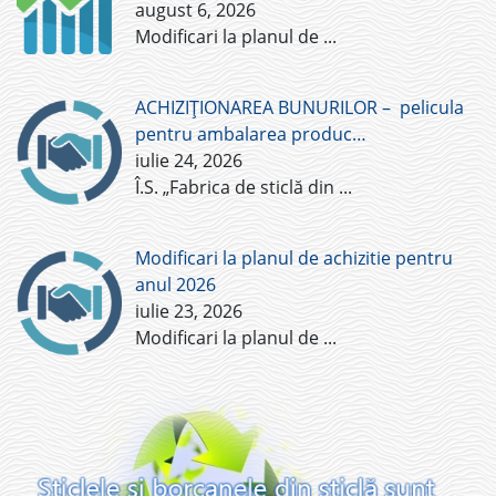
august 6, 2026
Modificari la planul de
...
ACHIZIȚIONAREA BUNURILOR – pelicula
pentru ambalarea produc…
iulie 24, 2026
Î.S. „Fabrica de sticlă din
...
Modificari la planul de achizitie pentru
anul 2026
iulie 23, 2026
Modificari la planul de
...