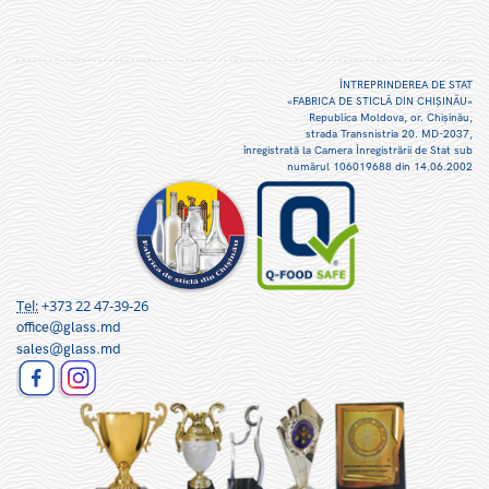
ÎNTREPRINDEREA DE STAT
«FABRICA DE STICLĂ DIN CHIŞINĂU»
Republica Moldova, or. Chişinău,
strada Transnistria 20. MD-2037,
înregistrată la Camera Înregistrării de Stat sub
numărul 106019688 din 14.06.2002
Tel:
+373 22 47-39-26
office@glass.md
sales@glass.md