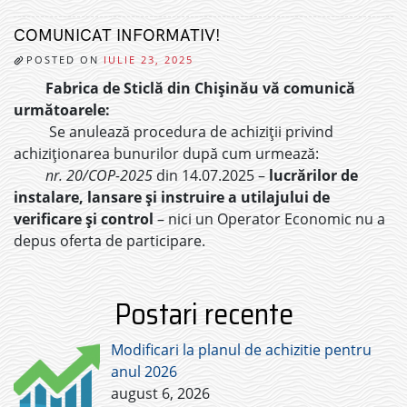
COMUNICAT INFORMATIV!
POSTED ON
IULIE 23, 2025
Fabrica de Sticlă din Chișinău vă comunică
următoarele:
Se anulează procedura de achiziții privind
achiziționarea bunurilor după cum urmează:
nr. 20/COP-2025
din 14.07.2025 –
lucrărilor de
instalare, lansare și instruire a utilajului de
verificare și control
– nici un Operator Economic nu a
depus oferta de participare.
Postari recente
Modificari la planul de achizitie pentru
anul 2026
august 6, 2026