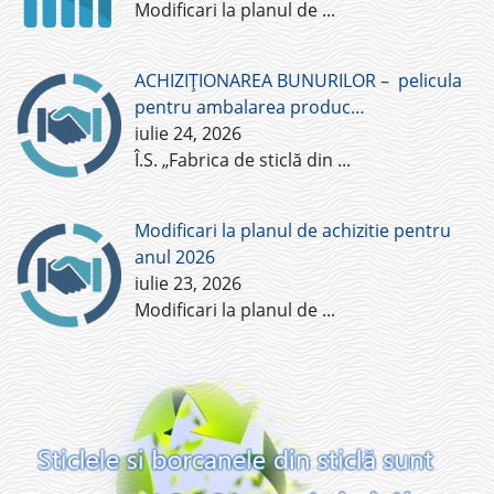
Modificari la planul de
...
ACHIZIȚIONAREA BUNURILOR – pelicula
pentru ambalarea produc…
iulie 24, 2026
Î.S. „Fabrica de sticlă din
...
Modificari la planul de achizitie pentru
anul 2026
iulie 23, 2026
Modificari la planul de
...