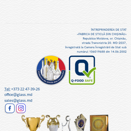
ÎNTREPRINDEREA DE STAT
«FABRICA DE STICLĂ DIN CHIŞINĂU»
Republica Moldova, or. Chişinău,
strada Transnistria 20. MD-2037,
înregistrată la Camera Înregistrării de Stat sub
numărul 106019688 din 14.06.2002
Tel:
+373 22 47-39-26
office@glass.md
sales@glass.md