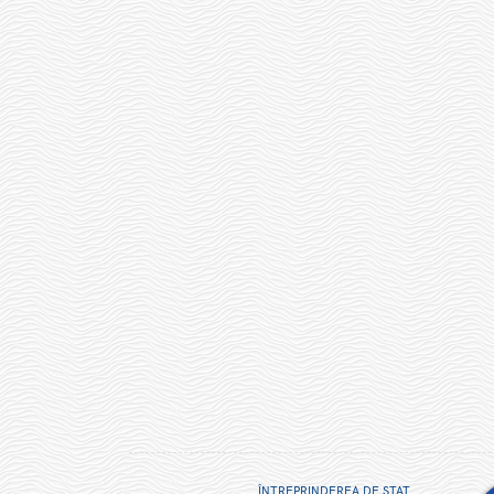
ÎNTREPRINDEREA DE STAT