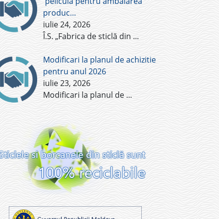
pelicula pentru ambalarea
produc…
iulie 24, 2026
Î.S. „Fabrica de sticlă din
...
Modificari la planul de achizitie
pentru anul 2026
iulie 23, 2026
Modificari la planul de
...