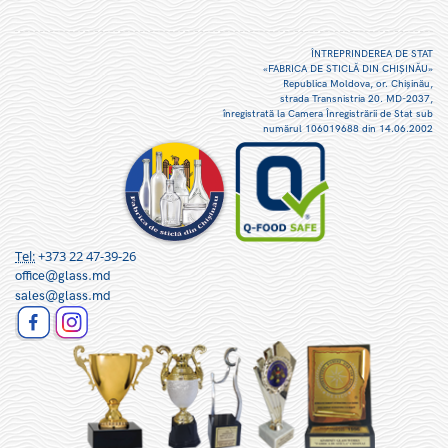
ÎNTREPRINDEREA DE STAT
«FABRICA DE STICLĂ DIN CHIŞINĂU»
Republica Moldova, or. Chişinău,
strada Transnistria 20. MD-2037,
înregistrată la Camera Înregistrării de Stat sub
numărul 106019688 din 14.06.2002
Tel:
+373 22 47-39-26
office@glass.md
sales@glass.md