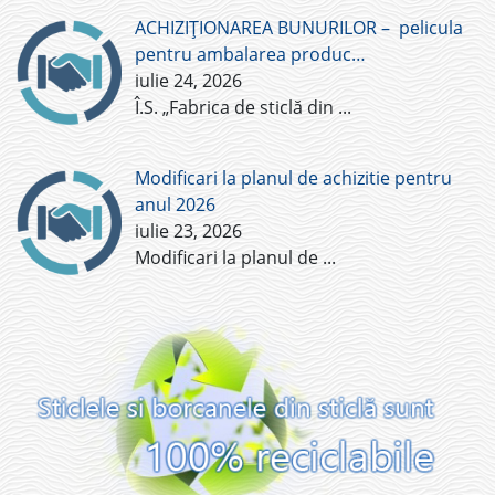
ACHIZIȚIONAREA BUNURILOR – pelicula
pentru ambalarea produc…
iulie 24, 2026
Î.S. „Fabrica de sticlă din
...
Modificari la planul de achizitie pentru
anul 2026
iulie 23, 2026
Modificari la planul de
...