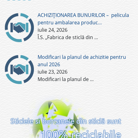
ACHIZIȚIONAREA BUNURILOR – pelicula
pentru ambalarea produc…
iulie 24, 2026
Î.S. „Fabrica de sticlă din
...
Modificari la planul de achizitie pentru
anul 2026
iulie 23, 2026
Modificari la planul de
...