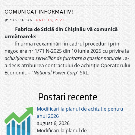
COMUNICAT INFORMATIV!
POSTED ON
IUNIE 13, 2025
Fabrica de Sticlă din Chișinău vă comunică
următoarele:
În urma reexaminării în cadrul procedurii prin
negociere nr.1/71 N-2025 din 10 iunie 2025 cu privire la
achiziționarea serviciilor de furnizare a gazelor naturale
, s-
a decis atribuirea contractului de achiziție Operatorului
Economic – ”
National Power Corp
” SRL.
Postari recente
Modificari la planul de achizitie pentru
anul 2026
august 6, 2026
Modificari la planul de
...