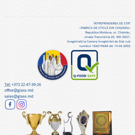
ÎNTREPRINDEREA DE STAT
«FABRICA DE STICLĂ DIN CHIŞINĂU»
Republica Moldova, or. Chişinău,
strada Transnistria 20. MD-2037,
înregistrată la Camera Înregistrării de Stat sub
numărul 106019688 din 14.06.2002
Tel:
+373 22 47-39-26
office@glass.md
sales@glass.md