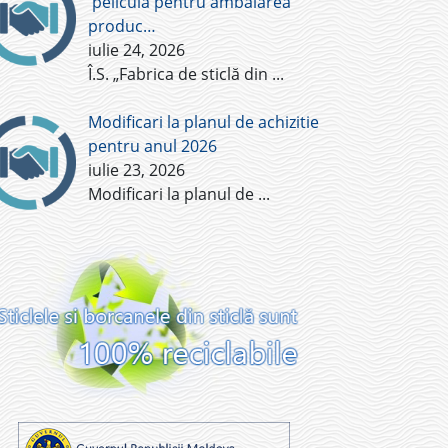
pelicula pentru ambalarea
produc…
iulie 24, 2026
Î.S. „Fabrica de sticlă din
...
Modificari la planul de achizitie
pentru anul 2026
iulie 23, 2026
Modificari la planul de
...