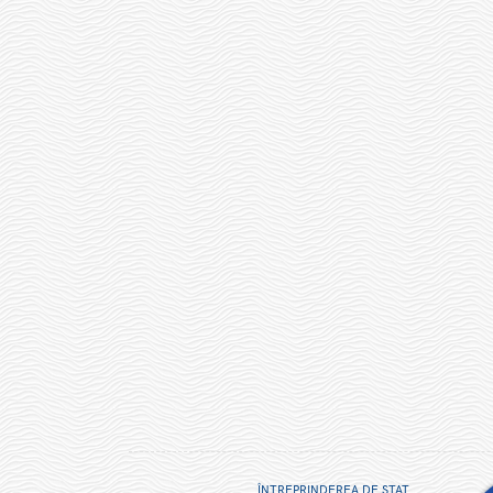
ÎNTREPRINDEREA DE STAT