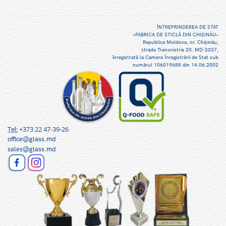
ÎNTREPRINDEREA DE STAT
«FABRICA DE STICLĂ DIN CHIŞINĂU»
Republica Moldova, or. Chişinău,
strada Transnistria 20. MD-2037,
înregistrată la Camera Înregistrării de Stat sub
numărul 106019688 din 14.06.2002
Tel:
+373 22 47-39-26
office@glass.md
sales@glass.md