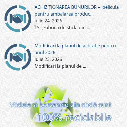
ACHIZIȚIONAREA BUNURILOR – pelicula
pentru ambalarea produc…
iulie 24, 2026
Î.S. „Fabrica de sticlă din
...
Modificari la planul de achizitie pentru
anul 2026
iulie 23, 2026
Modificari la planul de
...