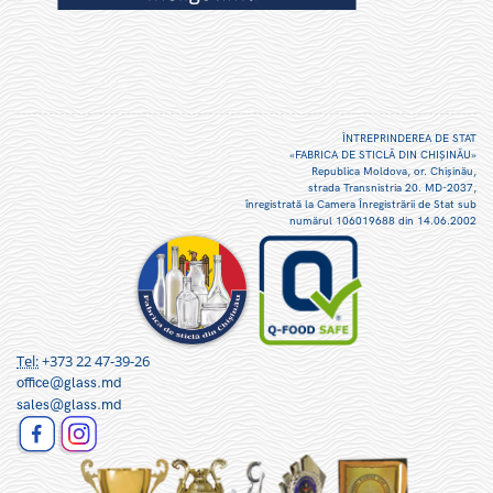
ÎNTREPRINDEREA DE STAT
«FABRICA DE STICLĂ DIN CHIŞINĂU»
Republica Moldova, or. Chişinău,
strada Transnistria 20. MD-2037,
înregistrată la Camera Înregistrării de Stat sub
numărul 106019688 din 14.06.2002
Tel:
+373 22 47-39-26
office@glass.md
sales@glass.md