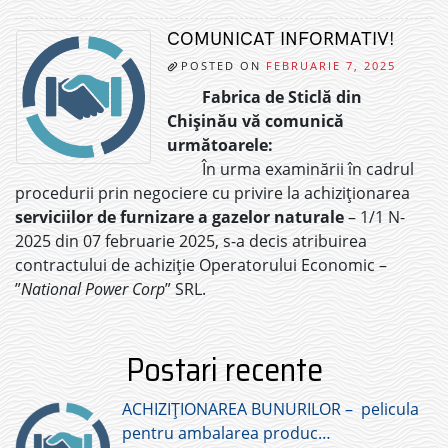
COMUNICAT INFORMATIV!
POSTED ON
FEBRUARIE 7, 2025
Fabrica de Sticlă din
Chișinău vă comunică
următoarele:
În urma examinării în cadrul
procedurii prin negociere cu privire la achiziționarea
serviciilor de furnizare a gazelor naturale
– 1/1 N-
2025 din 07 februarie 2025, s-a decis atribuirea
contractului de achiziție Operatorului Economic –
”
National Power Corp
” SRL.
Postari recente
ACHIZIȚIONAREA BUNURILOR – pelicula
pentru ambalarea produc…