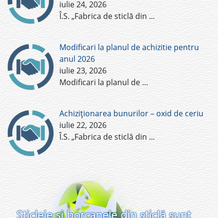
iulie 24, 2026
Î.S. „Fabrica de sticlă din
...
Modificari la planul de achizitie pentru
anul 2026
iulie 23, 2026
Modificari la planul de
...
Achiziționarea bunurilor – oxid de ceriu
iulie 22, 2026
Î.S. „Fabrica de sticlă din
...