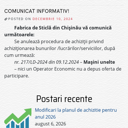
COMUNICAT INFORMATIV!
POSTED ON
DECEMBRIE 10, 2024
Fabrica de Sticlă din Chișinău vă comunică
următoarele:
Se anulează procedura de achiziții privind
achiziționarea bunurilor /lucrărilor/serviciilor, după
cum urmează:
nr. 217/LD-2024 din 09.12.2024
–
Mașini unelte
– nici un Operator Economic nu a depus oferta de
participare.
Postari recente
Modificari la planul de achizitie pentru
anul 2026
august 6, 2026