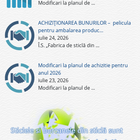
Modificari la planul de
...
ACHIZIȚIONAREA BUNURILOR – pelicula
pentru ambalarea produc…
iulie 24, 2026
Î.S. „Fabrica de sticlă din
...
Modificari la planul de achizitie pentru
anul 2026
iulie 23, 2026
Modificari la planul de
...