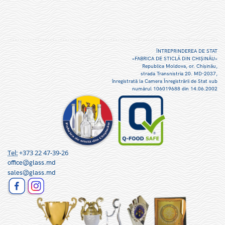
ÎNTREPRINDEREA DE STAT
«FABRICA DE STICLĂ DIN CHIŞINĂU»
Republica Moldova, or. Chişinău,
strada Transnistria 20. MD-2037,
înregistrată la Camera Înregistrării de Stat sub
numărul 106019688 din 14.06.2002
Tel:
+373 22 47-39-26
office@glass.md
sales@glass.md