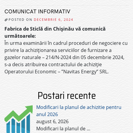
COMUNICAT INFORMATIV
POSTED ON
DECEMBRIE 6, 2024
Fabrica de Sticlă din Chișinău vă comunică
următoarele:
În urma examinării în cadrul proceduri de negociere cu
privire la achiziționarea serviciilor de furnizare a
gazelor naturale – 214/N-2024 din 05 decembrie 2024,
s-a decis atribuirea contractului de achiziție
Operatorului Economic – ”Navitas Energy” SRL.
Postari recente
Modificari la planul de achizitie pentru
anul 2026
august 6, 2026
Modificari la planul de
...