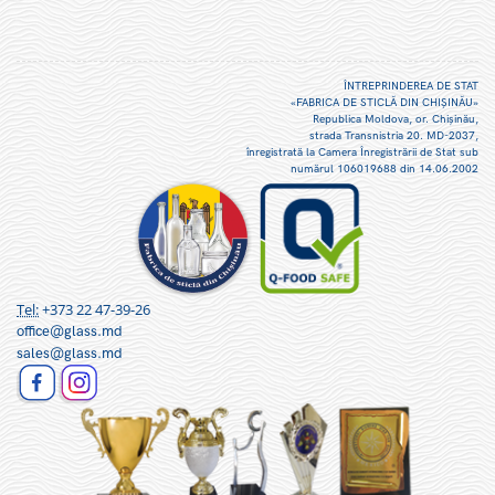
ÎNTREPRINDEREA DE STAT
«FABRICA DE STICLĂ DIN CHIŞINĂU»
Republica Moldova, or. Chişinău,
strada Transnistria 20. MD-2037,
înregistrată la Camera Înregistrării de Stat sub
numărul 106019688 din 14.06.2002
Tel:
+373 22 47-39-26
office@glass.md
sales@glass.md