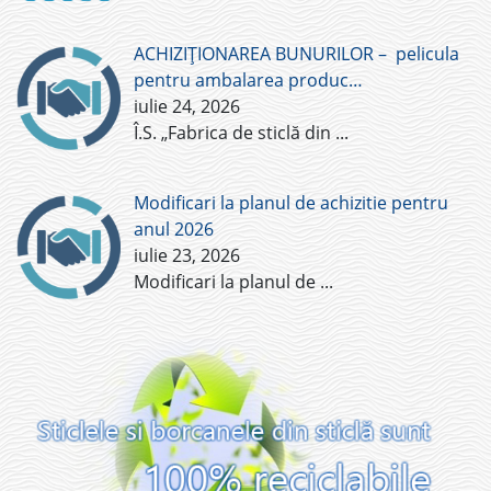
ACHIZIȚIONAREA BUNURILOR – pelicula
pentru ambalarea produc…
iulie 24, 2026
Î.S. „Fabrica de sticlă din
...
Modificari la planul de achizitie pentru
anul 2026
iulie 23, 2026
Modificari la planul de
...