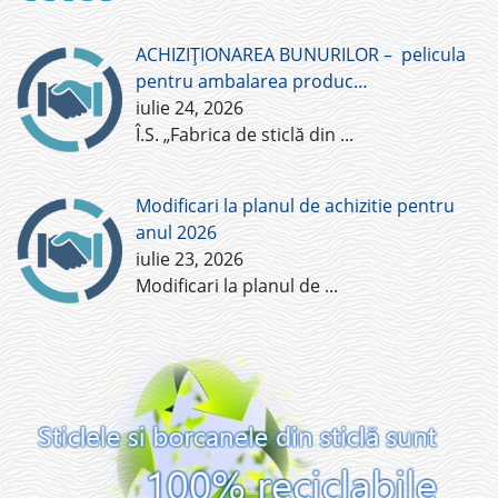
ACHIZIȚIONAREA BUNURILOR – pelicula
pentru ambalarea produc…
iulie 24, 2026
Î.S. „Fabrica de sticlă din
...
Modificari la planul de achizitie pentru
anul 2026
iulie 23, 2026
Modificari la planul de
...