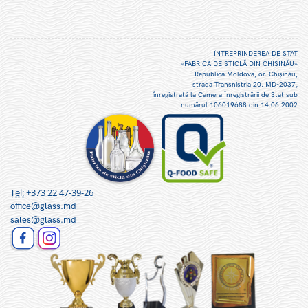
ÎNTREPRINDEREA DE STAT
«FABRICA DE STICLĂ DIN CHIŞINĂU»
Republica Moldova, or. Chişinău,
strada Transnistria 20. MD-2037,
înregistrată la Camera Înregistrării de Stat sub
numărul 106019688 din 14.06.2002
Tel:
+373 22 47-39-26
office@glass.md
sales@glass.md