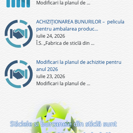
Modificari la planul de
...
ACHIZIȚIONAREA BUNURILOR – pelicula
pentru ambalarea produc…
iulie 24, 2026
Î.S. „Fabrica de sticlă din
...
Modificari la planul de achizitie pentru
anul 2026
iulie 23, 2026
Modificari la planul de
...