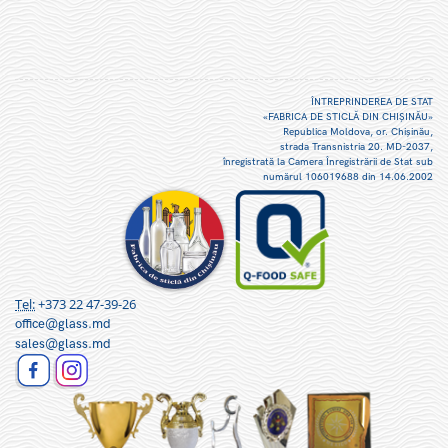
ÎNTREPRINDEREA DE STAT
«FABRICA DE STICLĂ DIN CHIŞINĂU»
Republica Moldova, or. Chişinău,
strada Transnistria 20. MD-2037,
înregistrată la Camera Înregistrării de Stat sub
numărul 106019688 din 14.06.2002
Tel:
+373 22 47-39-26
office@glass.md
sales@glass.md