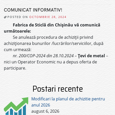
COMUNICAT INFORMATIV!
POSTED ON
OCTOMBRIE 28, 2024
Fabrica de Sticlă din Chișinău vă comunică
următoarele:
Se anulează procedura de achiziții privind
achiziționarea bunurilor /lucrărilor/serviciilor, după
cum urmează:
nr. 200/COP-2024 din 28.10.2024
–
Țevi de metal
–
nici un Operator Economic nu a depus oferta de
participare.
Postari recente
Modificari la planul de achizitie pentru
anul 2026
august 6, 2026