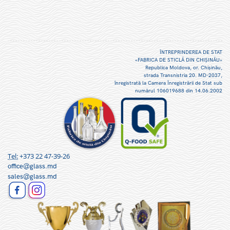
ÎNTREPRINDEREA DE STAT
«FABRICA DE STICLĂ DIN CHIŞINĂU»
Republica Moldova, or. Chişinău,
strada Transnistria 20. MD-2037,
înregistrată la Camera Înregistrării de Stat sub
numărul 106019688 din 14.06.2002
Tel:
+373 22 47-39-26
office@glass.md
sales@glass.md