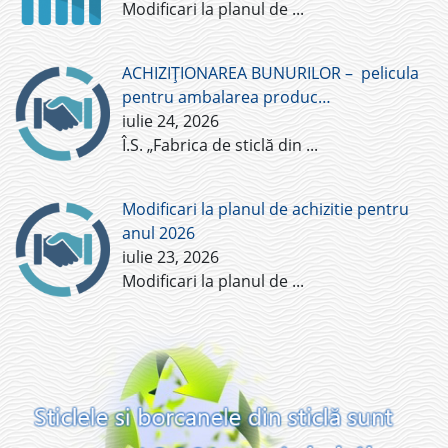
Modificari la planul de
...
ACHIZIȚIONAREA BUNURILOR – pelicula
pentru ambalarea produc…
iulie 24, 2026
Î.S. „Fabrica de sticlă din
...
Modificari la planul de achizitie pentru
anul 2026
iulie 23, 2026
Modificari la planul de
...