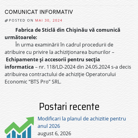
COMUNICAT INFORMATIV
POSTED ON
MAI 30, 2024
Fabrica de Sticlă din Chișinău vă comunică
următoarele:
În urma examinării în cadrul procedurii de
atribuire cu privire la achiziționarea bunurilor –
Echipamente și accesorii pentru secția
informatica
– nr. 118/LD-2024 din 24.05.2024 s-a decis
atribuirea contractului de achiziție Operatorului
Economic “BTS Pro” SRL.
Postari recente
Modificari la planul de achizitie pentru
anul 2026
august 6, 2026