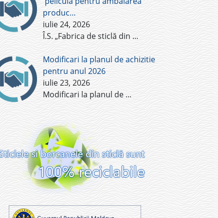
pelicula pentru ambalarea
produc…
iulie 24, 2026
Î.S. „Fabrica de sticlă din
...
Modificari la planul de achizitie
pentru anul 2026
iulie 23, 2026
Modificari la planul de
...