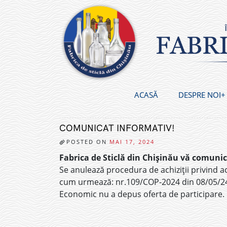
Skip
to
content
ACASĂ
DESPRE NOI
COMUNICAT INFORMATIV!
POSTED ON
MAI 17, 2024
Fabrica de Sticlă din Chișinău vă comuni
Se anulează procedura de achiziții privind ac
cum urmează: nr.109/COP-2024 din 08/05/24 –
Economic nu a depus oferta de participare.