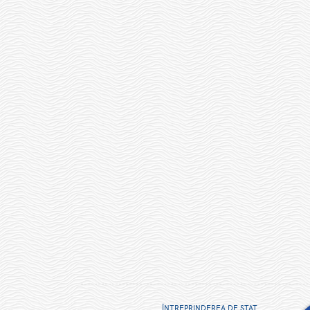
ÎNTREPRINDEREA DE STAT