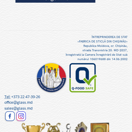
ÎNTREPRINDEREA DE STAT
«FABRICA DE STICLĂ DIN CHIŞINĂU»
Republica Moldova, or. Chişinău,
strada Transnistria 20. MD-2037,
înregistrată la Camera Înregistrării de Stat sub
numărul 106019688 din 14.06.2002
Tel:
+373 22 47-39-26
office@glass.md
sales@glass.md