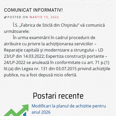
COMUNICAT INFORMATIV!
POSTED ON
MARTIE 15, 2022
Î.S. „Fabrica de Sticlă din Chișinău” vă comunică
următoarele:
În urma examinării în cadrul procedurii de
atribuire cu privire la achiziționarea serviciilor –
Reparație capitală și modernizare a strungului – LD
23/LP din 14.03.2022; Expertiza construcții portante –
24/LP-2022 se anulează în conformitate cu art. 71 p.(1)
lit.(a) din Legea nr. 131 din 03.07.2015 privind achizițiile
publice, nu a fost depusă nicio ofertă.
Postari recente
Modificari la planul de achizitie pentru
anul 2026