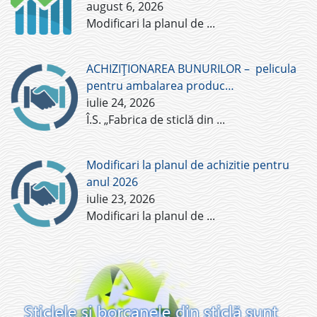
august 6, 2026
Modificari la planul de
...
ACHIZIȚIONAREA BUNURILOR – pelicula
pentru ambalarea produc…
iulie 24, 2026
Î.S. „Fabrica de sticlă din
...
Modificari la planul de achizitie pentru
anul 2026
iulie 23, 2026
Modificari la planul de
...