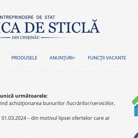
PRODUSELE
ANUNȚURI
FUNCȚII VACANTE
munică următoarele:
ind achiziționarea bunurilor /lucrărilor/serviciilor,
 01.03.2024 – din motivul lipsei ofertelor care ar