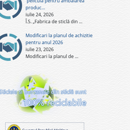
pelicula pentru ambalarea
produc…
iulie 24, 2026
Î.S. „Fabrica de sticlă din
...
Modificari la planul de achizitie
pentru anul 2026
iulie 23, 2026
Modificari la planul de
...