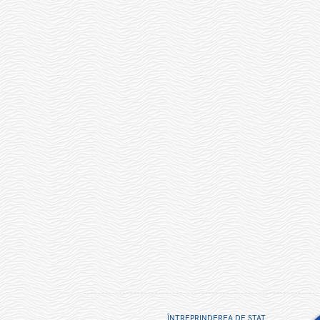
ÎNTREPRINDEREA DE STAT