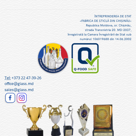
ÎNTREPRINDEREA DE STAT
«FABRICA DE STICLĂ DIN CHIŞINĂU»
Republica Moldova, or. Chişinău,
strada Transnistria 20. MD-2037,
înregistrată la Camera Înregistrării de Stat sub
numărul 106019688 din 14.06.2002
Tel:
+373 22 47-39-26
office@glass.md
sales@glass.md