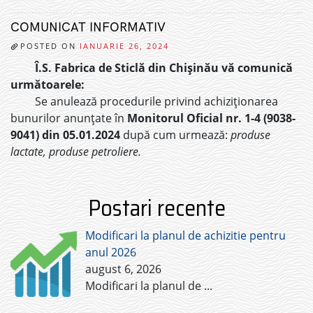
COMUNICAT INFORMATIV
POSTED ON
IANUARIE 26, 2024
Î.S. Fabrica de Sticlă din Chișinău vă comunică
următoarele:
Se anulează procedurile privind achiziționarea
bunurilor anunțate în
Monitorul Oficial nr. 1-4 (9038-
9041) din 05.01.2024
după cum urmează:
produse
lactate, produse petroliere.
Postari recente
Modificari la planul de achizitie pentru
anul 2026
august 6, 2026
Modificari la planul de
...