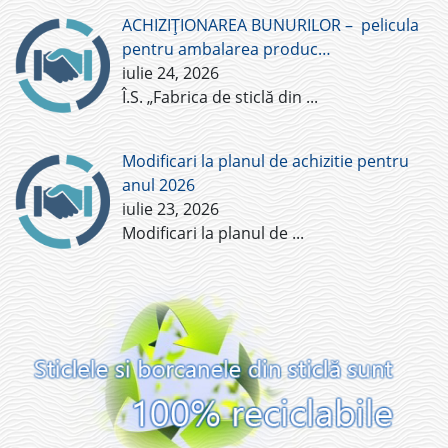
ACHIZIȚIONAREA BUNURILOR – pelicula
pentru ambalarea produc…
iulie 24, 2026
Î.S. „Fabrica de sticlă din
...
Modificari la planul de achizitie pentru
anul 2026
iulie 23, 2026
Modificari la planul de
...