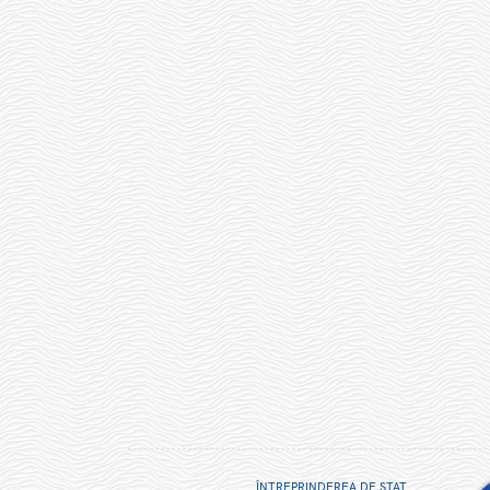
ÎNTREPRINDEREA DE STAT