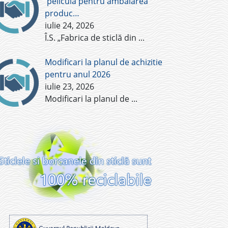
pelicula pentru ambalarea
produc…
iulie 24, 2026
Î.S. „Fabrica de sticlă din
...
Modificari la planul de achizitie
pentru anul 2026
iulie 23, 2026
Modificari la planul de
...