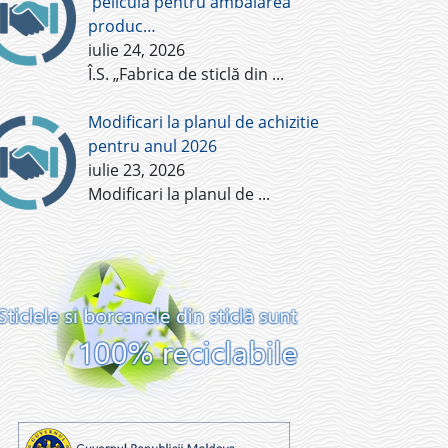
pelicula pentru ambalarea
produc…
iulie 24, 2026
Î.S. „Fabrica de sticlă din
...
Modificari la planul de achizitie
pentru anul 2026
iulie 23, 2026
Modificari la planul de
...