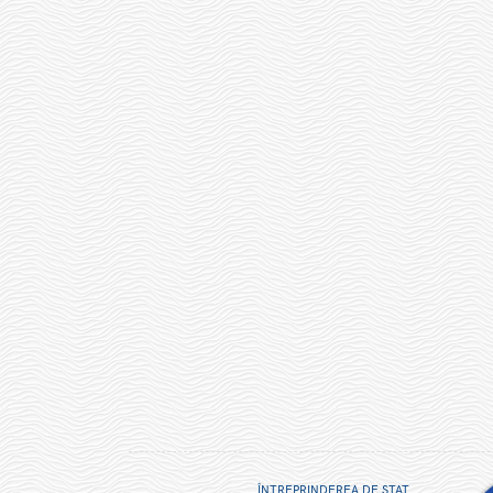
ÎNTREPRINDEREA DE STAT