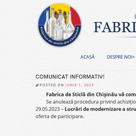
Skip
to
content
ACASĂ
DESPRE NOI
COMUNICAT INFORMATIV!
POSTED ON
IUNIE 1, 2023
Fabrica de Sticlă din Chișinău vă co
Se anulează procedura privind achiziți
29.05.2023 –
Lucrări de modernizare a str
oferta de participare.