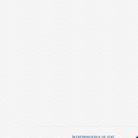
ÎNTREPRINDEREA DE STAT