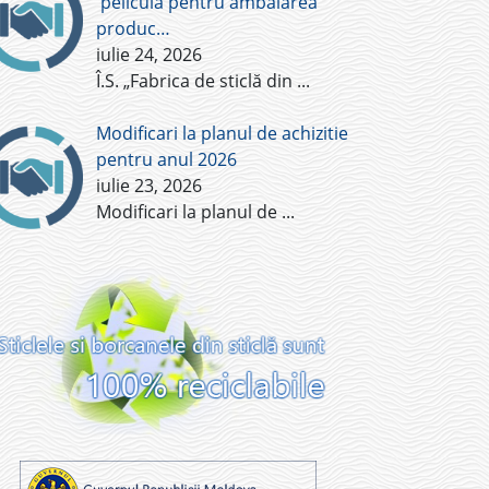
pelicula pentru ambalarea
produc…
iulie 24, 2026
Î.S. „Fabrica de sticlă din
...
Modificari la planul de achizitie
pentru anul 2026
iulie 23, 2026
Modificari la planul de
...