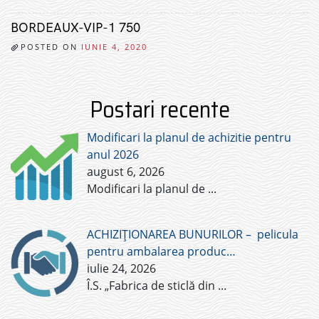
BORDEAUX-VIP-1 750
POSTED ON
IUNIE 4, 2020
Postari recente
Modificari la planul de achizitie pentru
anul 2026
august 6, 2026
Modificari la planul de
...
ACHIZIȚIONAREA BUNURILOR – pelicula
pentru ambalarea produc…
iulie 24, 2026
Î.S. „Fabrica de sticlă din
...