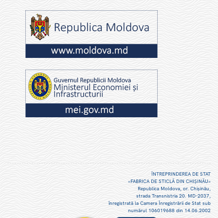
ÎNTREPRINDEREA DE STAT
«FABRICA DE STICLĂ DIN CHIŞINĂU»
Republica Moldova, or. Chişinău,
strada Transnistria 20. MD-2037,
înregistrată la Camera Înregistrării de Stat sub
numărul 106019688 din 14.06.2002