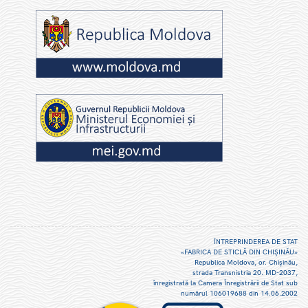
ÎNTREPRINDEREA DE STAT
«FABRICA DE STICLĂ DIN CHIŞINĂU»
Republica Moldova, or. Chişinău,
strada Transnistria 20. MD-2037,
înregistrată la Camera Înregistrării de Stat sub
numărul 106019688 din 14.06.2002