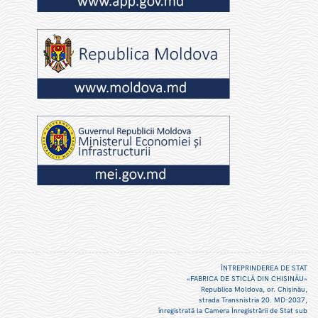
ÎNTREPRINDEREA DE STAT
«FABRICA DE STICLĂ DIN CHIŞINĂU»
Republica Moldova, or. Chişinău,
strada Transnistria 20. MD-2037,
înregistrată la Camera Înregistrării de Stat sub