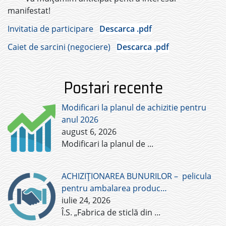
manifestat!
Invitatia de participare
Descarca .pdf
Caiet de sarcini (negociere)
Descarca .pdf
Postari recente
Modificari la planul de achizitie pentru
anul 2026
august 6, 2026
Modificari la planul de
...
ACHIZIȚIONAREA BUNURILOR – pelicula
pentru ambalarea produc…
iulie 24, 2026
Î.S. „Fabrica de sticlă din
...