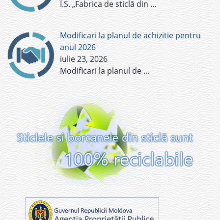
Î.S. „Fabrica de sticlă din
...
Modificari la planul de achizitie pentru
anul 2026
iulie 23, 2026
Modificari la planul de
...