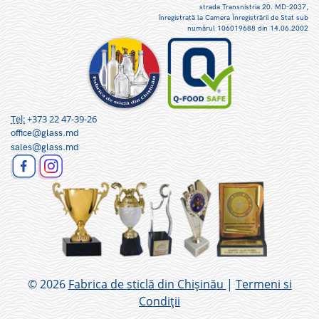
strada Transnistria 20. MD-2037,
înregistrată la Camera Înregistrării de Stat sub
numărul 106019688 din 14.06.2002
Tel:
+373 22 47-39-26
office@glass.md
sales@glass.md
© 2026
Fabrica de sticlă din Chișinău
|
Termeni si
Condiții