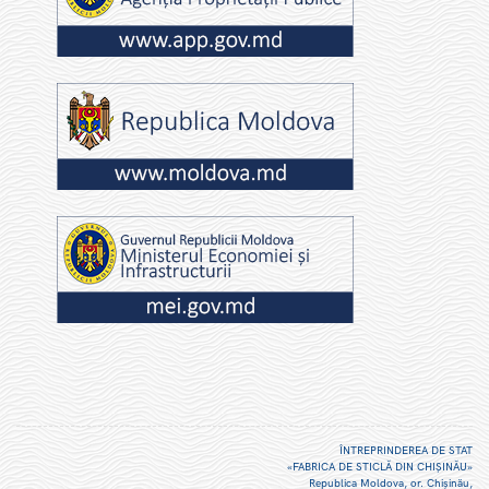
ÎNTREPRINDEREA DE STAT
«FABRICA DE STICLĂ DIN CHIŞINĂU»
Republica Moldova, or. Chişinău,