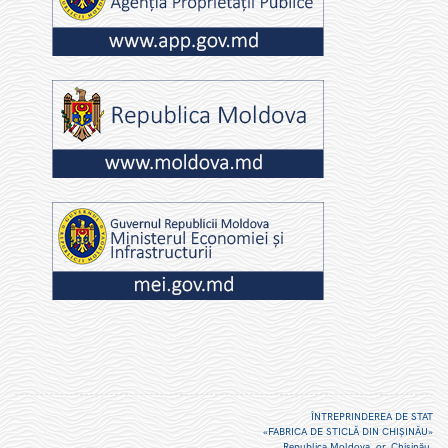
ÎNTREPRINDEREA DE STAT
«FABRICA DE STICLĂ DIN CHIŞINĂU»
Republica Moldova, or. Chişinău,