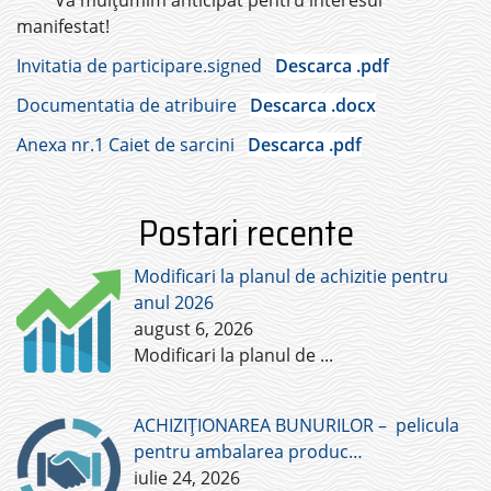
Vă mulțumim anticipat pentru interesul
manifestat!
Invitatia de participare.signed
Descarca .pdf
Documentatia de atribuire
Descarca .docx
Anexa nr.1 Caiet de sarcini
Descarca .pdf
Postari recente
Modificari la planul de achizitie pentru
anul 2026
august 6, 2026
Modificari la planul de
...
ACHIZIȚIONAREA BUNURILOR – pelicula
pentru ambalarea produc…
iulie 24, 2026