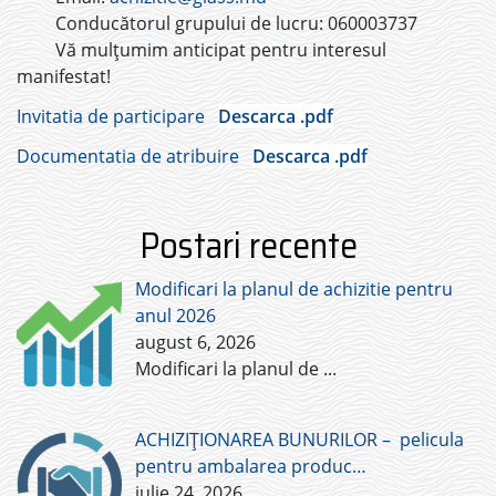
Conducătorul grupului de lucru: 060003737
Vă mulțumim anticipat pentru interesul
manifestat!
Invitatia de participare
Descarca .pdf
Documentatia de atribuire
Descarca .pdf
Postari recente
Modificari la planul de achizitie pentru
anul 2026
august 6, 2026
Modificari la planul de
...
ACHIZIȚIONAREA BUNURILOR – pelicula
pentru ambalarea produc…
iulie 24, 2026