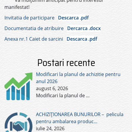
Vă mulțumim anticipat pentru interesul
manifestat!
Invitatia de participare
Descarca .pdf
Documentatia de atribuire
Dercarca .docx
Anexa nr.1 Caiet de sarcini
Descarca .pdf
Postari recente
Modificari la planul de achizitie pentru
anul 2026
august 6, 2026
Modificari la planul de
...
ACHIZIȚIONAREA BUNURILOR – pelicula
pentru ambalarea produc…
iulie 24, 2026