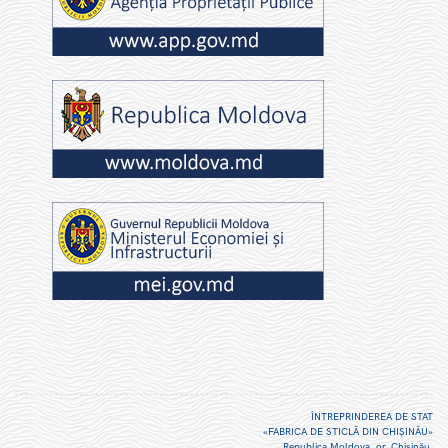
ÎNTREPRINDEREA DE STAT
«FABRICA DE STICLĂ DIN CHIŞINĂU»
Republica Moldova, or. Chişinău,