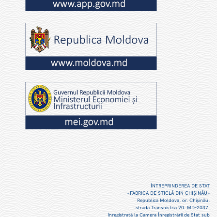
ÎNTREPRINDEREA DE STAT
«FABRICA DE STICLĂ DIN CHIŞINĂU»
Republica Moldova, or. Chişinău,
strada Transnistria 20. MD-2037,
înregistrată la Camera Înregistrării de Stat sub