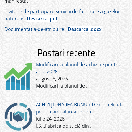
manifestat!
Invitatie de participare servicii de furnizare a gazelor
naturale
Descarca .pdf
Documentatia-de-atribuire
Descarca .docx
Postari recente
Modificari la planul de achizitie pentru
anul 2026
august 6, 2026
Modificari la planul de
...
ACHIZIȚIONAREA BUNURILOR – pelicula
pentru ambalarea produc…
iulie 24, 2026
Î.S. „Fabrica de sticlă din
...