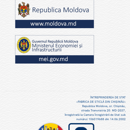
ÎNTREPRINDEREA DE STAT
«FABRICA DE STICLĂ DIN CHIŞINĂU»
Republica Moldova, or. Chişinău,
strada Transnistria 20. MD-2037,
înregistrată la Camera Înregistrării de Stat sub
numărul 106019688 din 14.06.2002