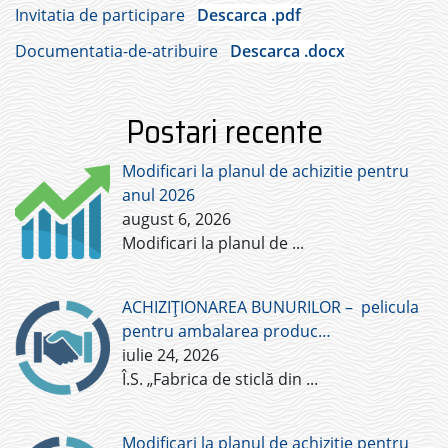
Invitatia de participare
Descarca .pdf
Documentatia-de-atribuire
Descarca .docx
Postari recente
Modificari la planul de achizitie pentru
anul 2026
august 6, 2026
Modificari la planul de
...
ACHIZIȚIONAREA BUNURILOR – pelicula
pentru ambalarea produc…
iulie 24, 2026
Î.S. „Fabrica de sticlă din
...
Modificari la planul de achizitie pentru