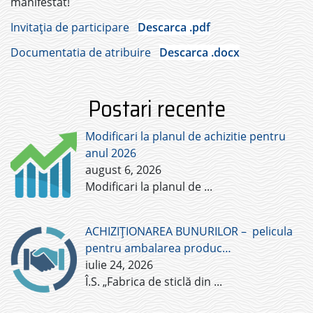
manifestat!
Invitația de participare
Descarca .pdf
Documentatia de atribuire
Descarca .docx
Postari recente
Modificari la planul de achizitie pentru
anul 2026
august 6, 2026
Modificari la planul de
...
ACHIZIȚIONAREA BUNURILOR – pelicula
pentru ambalarea produc…
iulie 24, 2026
Î.S. „Fabrica de sticlă din
...