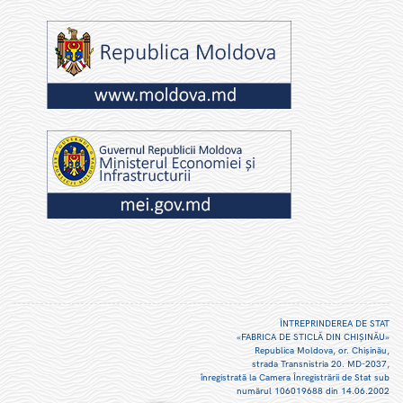
ÎNTREPRINDEREA DE STAT
«FABRICA DE STICLĂ DIN CHIŞINĂU»
Republica Moldova, or. Chişinău,
strada Transnistria 20. MD-2037,
înregistrată la Camera Înregistrării de Stat sub
numărul 106019688 din 14.06.2002