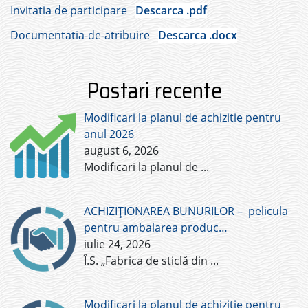
Invitatia de participare
Descarca .pdf
Documentatia-de-atribuire
Descarca .docx
Postari recente
Modificari la planul de achizitie pentru
anul 2026
august 6, 2026
Modificari la planul de
...
ACHIZIȚIONAREA BUNURILOR – pelicula
pentru ambalarea produc…
iulie 24, 2026
Î.S. „Fabrica de sticlă din
...
Modificari la planul de achizitie pentru