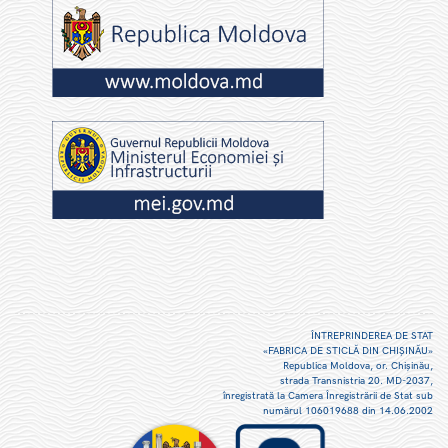
ÎNTREPRINDEREA DE STAT
«FABRICA DE STICLĂ DIN CHIŞINĂU»
Republica Moldova, or. Chişinău,
strada Transnistria 20. MD-2037,
înregistrată la Camera Înregistrării de Stat sub
numărul 106019688 din 14.06.2002